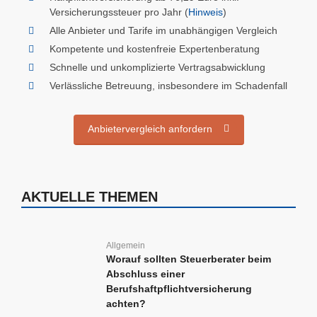
Versicherungssteuer pro Jahr (
Hinweis
)
Alle Anbieter und Tarife im unabhängigen Vergleich
Kompetente und kostenfreie Expertenberatung
Schnelle und unkomplizierte Vertragsabwicklung
Verlässliche Betreuung, insbesondere im Schadenfall
Anbietervergleich anfordern
AKTUELLE THEMEN
Allgemein
Worauf sollten Steuerberater beim
Abschluss einer
Berufshaftpflichtversicherung
achten?